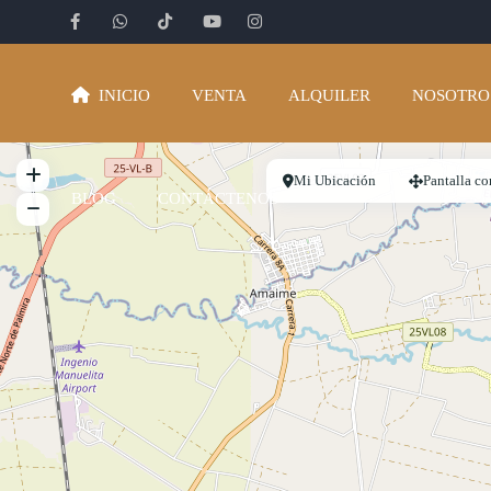
INICIO
VENTA
ALQUILER
NOSOTRO
Mi Ubicación
Pantalla c
BLOG
CONTÁCTENOS