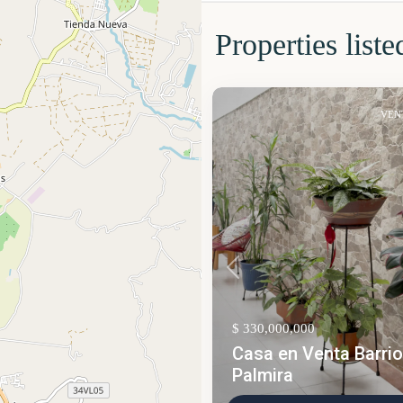
Properties liste
VEN
Anterior
$ 330,000,000
Casa en Venta Barri
Palmira