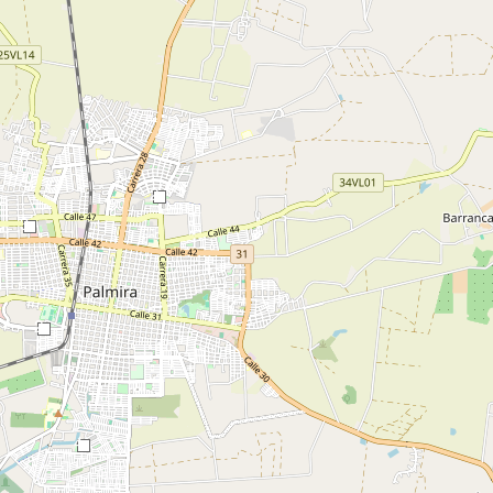
2
3
2
4