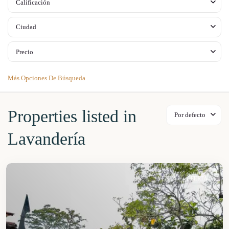
Calificación
Ciudad
Precio
Más Opciones De Búsqueda
Properties listed in
Por defecto
Lavandería
VENTA
OFERTA