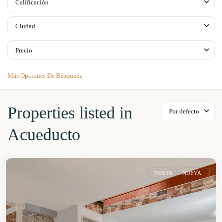
Calificación
Ciudad
Precio
Más Opciones De Búsqueda
Properties listed in
Por defecto
Acueducto
VENTA
NUEVA