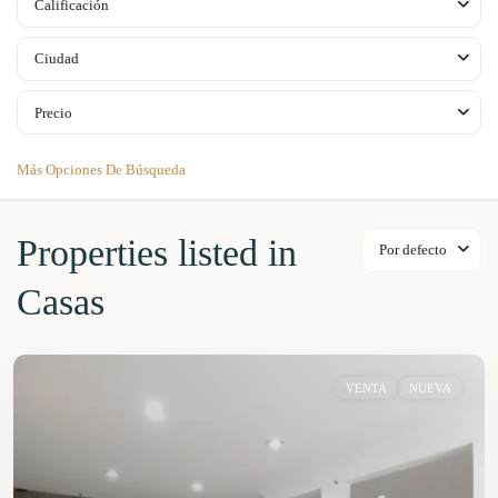
Calificación
Ciudad
Precio
Más Opciones De Búsqueda
Properties listed in
Por defecto
Casas
VENTA
NUEVA