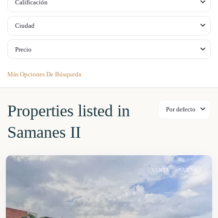
Calificación
Ciudad
Precio
Más Opciones De Búsqueda
Properties listed in
Por defecto
Samanes II
VENTA
NUEVA