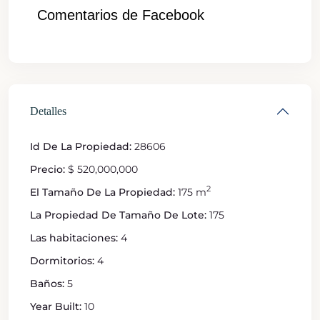
Comentarios de Facebook
Detalles
Id De La Propiedad:
28606
Precio:
$ 520,000,000
2
El Tamaño De La Propiedad:
175 m
La Propiedad De Tamaño De Lote:
175
Las habitaciones:
4
Dormitorios:
4
Baños:
5
Year Built:
10