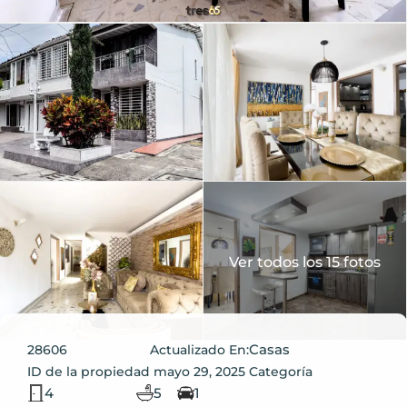
Ver todos los 15 fotos
Casas
28606
Actualizado En:
ID de la propiedad
mayo 29, 2025
Categoría
4
5
1