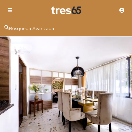
Búsqueda Avanzada
NUEVA