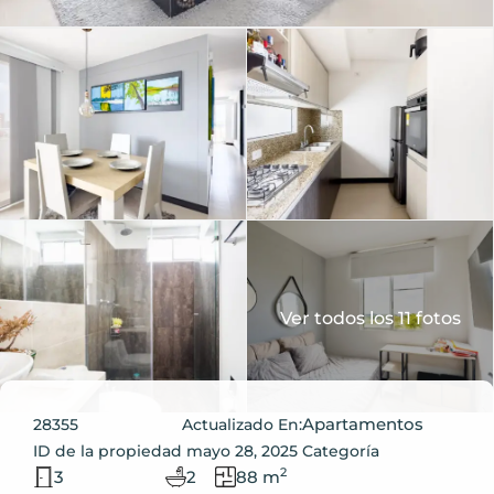
Ver todos los 11 fotos
Apartamentos
28355
Actualizado En:
ID de la propiedad
mayo 28, 2025
Categoría
2
3
2
88 m