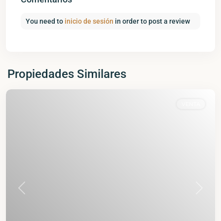
You need to
inicio de sesión
in order to post a review
Propiedades Similares
VENTA
Anterior
Siguie