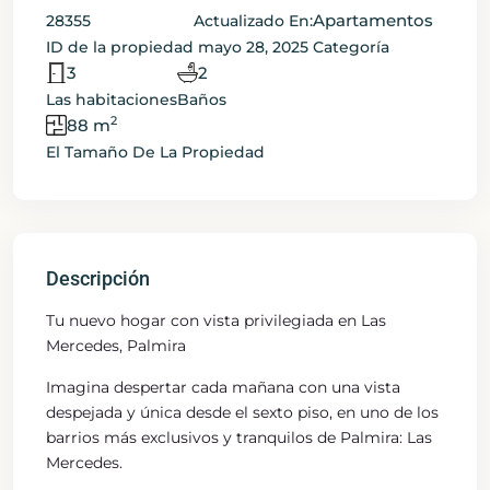
Apartamentos
28355
Actualizado En:
ID de la propiedad
mayo 28, 2025
Categoría
3
2
Las habitaciones
Baños
2
88 m
El Tamaño De La Propiedad
Descripción
Tu nuevo hogar con vista privilegiada en Las
Mercedes, Palmira
Imagina despertar cada mañana con una vista
despejada y única desde el sexto piso, en uno de los
barrios más exclusivos y tranquilos de Palmira: Las
Mercedes.