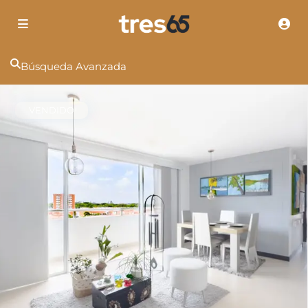
Búsqueda Avanzada
VENDIDO