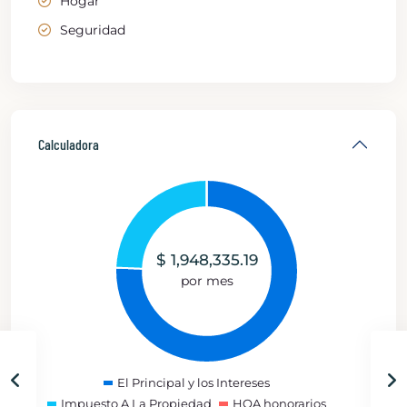
Hogar
Seguridad
Calculadora
$
1,948,335.19
por mes
El Principal y los Intereses
Impuesto A La Propiedad
HOA honorarios